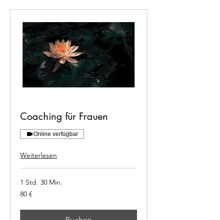
Coaching für Frauen
Online verfügbar
Weiterlesen
1 Std. 30 Min.
80
80 €
€
Buchen