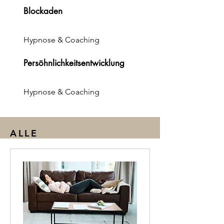
Blockaden
Hypnose & Coaching
Persöhnlichkeitsentwicklung
Hypnose & Coaching
ALLE
DIENSTLEISTUNGEN
AUF EINEN BLICK