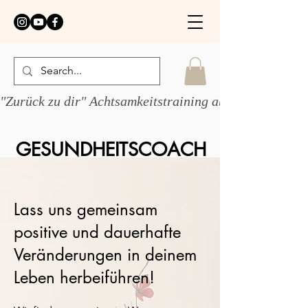
"Zurück zu dir" Achtsamkeitstraining ab 1.6.26 
GESUNDHEITSCOACH
JULIKA WEBER
Lass uns gemeinsam
positive und dauerhafte
Veränderungen in deinem
Leben herbeiführen!