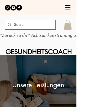
"Zurück zu dir" Achtsamkeitstraining ab 1.6.26 
GESUNDHEITSCOACH
JULIKA WEBER
Unsere Leistungen