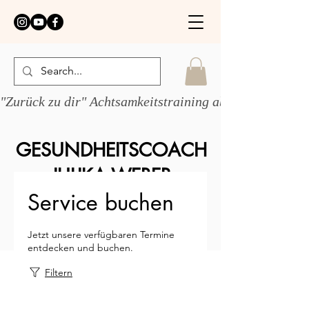
"Zurück zu dir" Achtsamkeitstraining ab 1.6.26 
GESUNDHEITSCOACH
JULIKA WEBER
Service buchen
Jetzt unsere verfügbaren Termine
entdecken und buchen.
Filtern