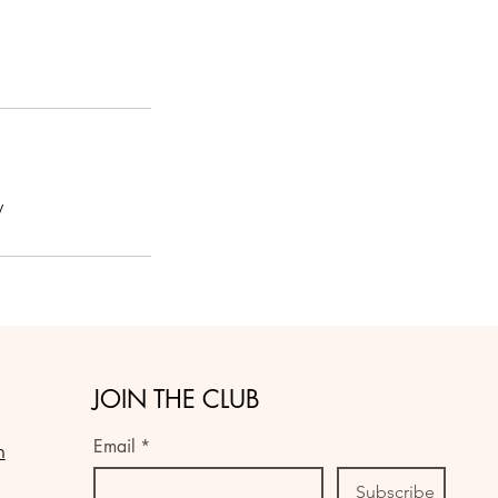
y
JOIN THE CLUB
Email
*
n
Subscribe