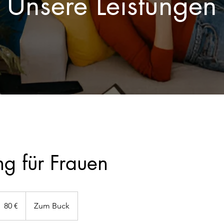
Unsere Leistungen
g für Frauen
0
80 €
Zum Buck