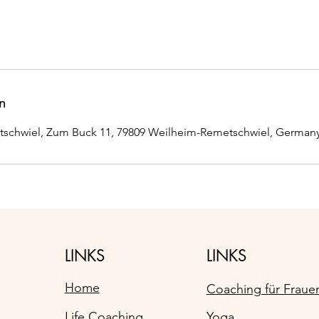
n
schwiel, Zum Buck 11, 79809 Weilheim-Remetschwiel, German
LINKS
LINKS
Home
Coaching für Fraue
Life Coaching
Yoga