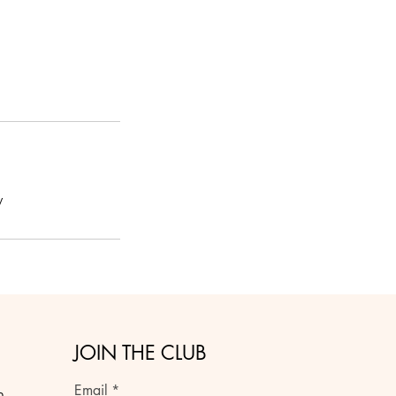
y
JOIN THE CLUB
Email
*
n