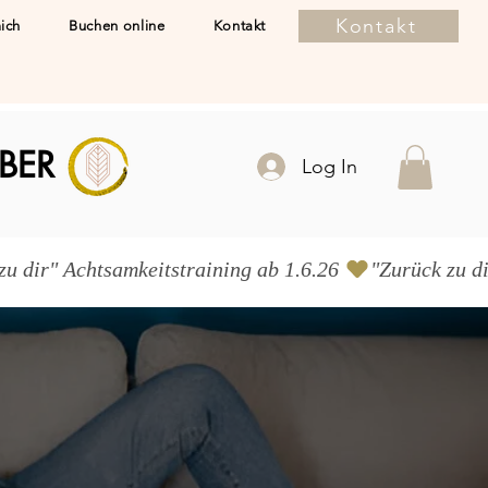
Kontakt
ich
Buchen online
Kontakt
BER
Log In