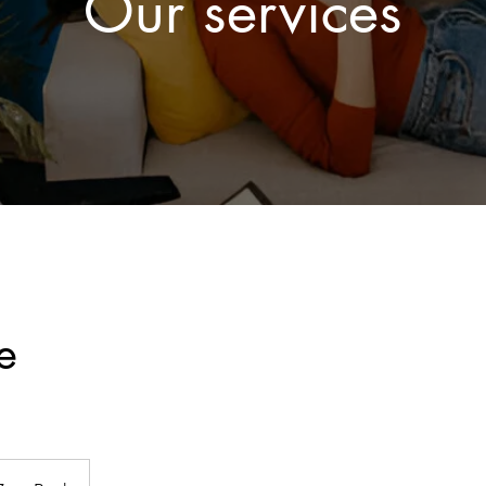
Our services
e