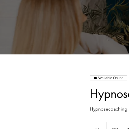
Available Online
Hypnos
Hypnosecoaching
80
euros